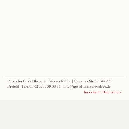
Praxis für Gestalttherapie . Werner Rabbe | Oppumer Str. 63 | 47799
Krefeld | Telefon 02151 . 39 63 31 | info@gestalttherapie-rabbe.de
Impressum
Datenschutz