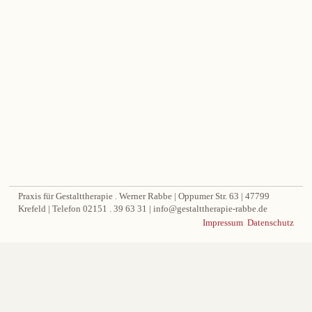
Praxis für Gestalttherapie . Werner Rabbe | Oppumer Str. 63 | 47799
Krefeld | Telefon 02151 . 39 63 31 | info@gestalttherapie-rabbe.de
Impressum
Datenschutz