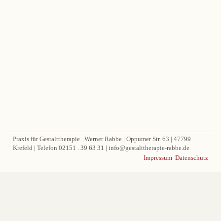
Praxis für Gestalttherapie . Werner Rabbe | Oppumer Str. 63 | 47799
Krefeld | Telefon 02151 . 39 63 31 | info@gestalttherapie-rabbe.de
Impressum
Datenschutz