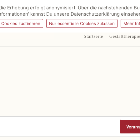
ie Erhebung erfolgt anonymisiert. Über die nachstehenden But
nformationen' kannst Du unsere Datenschutzerklärung einsehe
g Cookies zustimmen
Nur essentielle Cookies zulassen
Mehr In
Startseite
Gestalttherapi
Veran