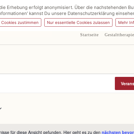
ie Erhebung erfolgt anonymisiert. Über die nachstehenden But
nformationen' kannst Du unsere Datenschutzerklärung einsehe
g Cookies zustimmen
Nur essentielle Cookies zulassen
Mehr In
Startseite
Gestalttherapi
Veran
isse für diese Ansicht gefunden. Hier geht es zu den
nächsten bevor