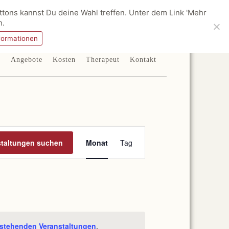
tons kannst Du deine Wahl treffen. Unter dem Link 'Mehr
n.
formationen
e
Angebote
Kosten
Therapeut
Kontakt
Veranstaltung
Ansichten-
staltungen suchen
Monat
Tag
Navigation
stehenden Veranstaltungen
.