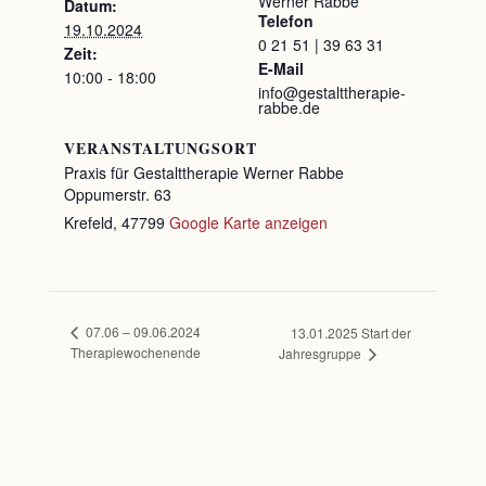
Werner Rabbe
Datum:
Telefon
19.10.2024
0 21 51 | 39 63 31
Zeit:
E-Mail
10:00 - 18:00
info@gestalttherapie-
rabbe.de
VERANSTALTUNGSORT
Praxis für Gestalttherapie Werner Rabbe
Oppumerstr. 63
Krefeld
,
47799
Google Karte anzeigen
07.06 – 09.06.2024
13.01.2025 Start der
Therapiewochenende
Jahresgruppe