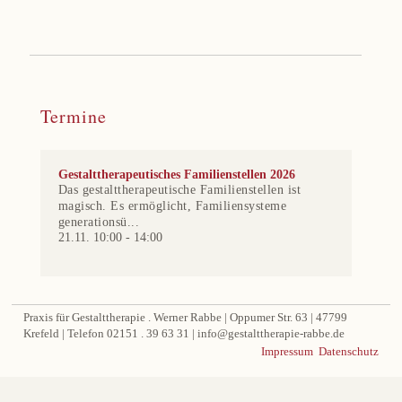
Termine
Gestalttherapeutisches Familienstellen 2026
Das gestalttherapeutische Familienstellen ist
magisch. Es ermöglicht, Familiensysteme
generationsü...
21.11. 10:00
-
14:00
Praxis für Gestalttherapie . Werner Rabbe | Oppumer Str. 63 | 47799
Krefeld | Telefon 02151 . 39 63 31 | info@gestalttherapie-rabbe.de
Impressum
Datenschutz