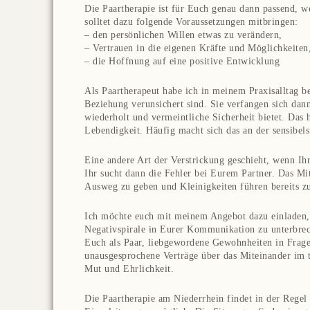
Die Paartherapie ist für Euch genau dann passend, w
solltet dazu folgende Voraussetzungen mitbringen:
– den persönlichen Willen etwas zu verändern,
– Vertrauen in die eigenen Kräfte und Möglichkeiten
– die Hoffnung auf eine positive Entwicklung
Als Paartherapeut habe ich in meinem Praxisalltag be
Beziehung verunsichert sind. Sie verfangen sich dan
wiederholt und vermeintliche Sicherheit bietet. Das 
Lebendigkeit. Häufig macht sich das an der sensibels
Eine andere Art der Verstrickung geschieht, wenn Ihr
Ihr sucht dann die Fehler bei Eurem Partner. Das Mit
Ausweg zu geben und Kleinigkeiten führen bereits zu
Ich möchte euch mit meinem Angebot dazu einladen, 
Negativspirale in Eurer Kommunikation zu unterbrec
Euch als Paar, liebgewordene Gewohnheiten in Frage 
unausgesprochene Verträge über das Miteinander im 
Mut und Ehrlichkeit.
Die Paartherapie am Niederrhein findet in der Regel 