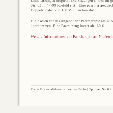
Einzelsitzungen möglich. Die Sitzungen finden im 
Str. 63 in 47799 Krefeld statt. Eine paartherapeutis
Doppelstunden von 100 Minuten bewährt.
Die Kosten für das Angebot der Paartherapie am Nie
übernommen. Eine Paarsitzung kostet ab 160 €.
Weitere Informationen zur Paartherapie am Niederrhei
Praxis für Gestalttherapie . Werner Rabbe | Oppumer Str. 63 