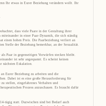
enn Ihr etwas in Eurer Beziehung verändern wollt. Ihr
,
obachtet, dass viele Paare in der Gestaltung ihrer
n miteinander in einer Paar-Dynamik, die sich ständig
hat einen hohen Preis. Die Paarbeziehung verliert an
ten Stelle der Beziehung bemerkbar, an der Sexualität.
 als Paar in gegenseitigen Vorwürfen stecken bleibt.
einander ist sehr angespannt. Es scheint keinen
r nächsten Eskalation.
an Eurer Beziehung zu arbeiten und die
hen. Dabei ist es eine große Herausforderung für
zu stellen, eingefahrenes Verhalten und
therapeutischen Prozess anzuschauen. Es braucht dafür
14-tägig statt. Dazwischen sind bei Bedarf auch