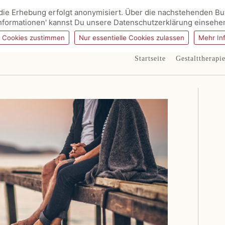
ie Erhebung erfolgt anonymisiert. Über die nachstehenden But
nformationen' kannst Du unsere Datenschutzerklärung einsehe
g Cookies zustimmen
Nur essentielle Cookies zulassen
Mehr In
Startseite
Gestalttherapi