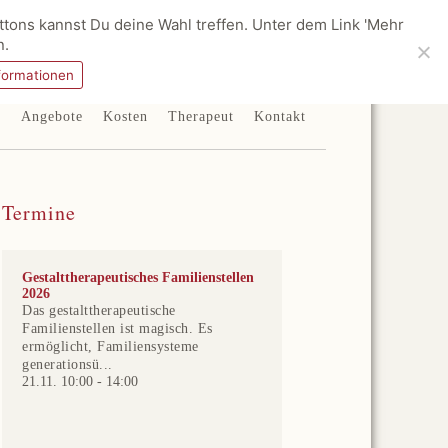
tons kannst Du deine Wahl treffen. Unter dem Link 'Mehr
n.
formationen
e
Angebote
Kosten
Therapeut
Kontakt
Termine
Gestalttherapeutisches Familienstellen
2026
Das gestalttherapeutische
Familienstellen ist magisch. Es
ermöglicht, Familiensysteme
generationsü...
21.11. 10:00
-
14:00